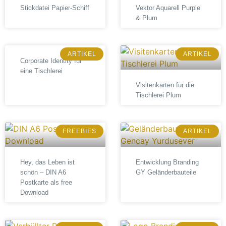
Stickdatei Papier-Schiff
Vektor Aquarell Purple
& Plum
ARTIKEL
ARTIKEL
Corporate Identity für
eine Tischlerei
Visitenkarten für die
Tischlerei Plum
FREEBIES
ARTIKEL
Hey, das Leben ist
Entwicklung Branding
schön – DIN A6
GY Geländerbauteile
Postkarte als free
Download