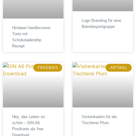
Logo Branding für eine
Betriebsportgruppe
Himbeer-Vanillecreme
Torte mit
Schokoladendrip
Rezept
FREEBIES
ARTIKEL
Hey, das Leben ist
Visitenkarten für die
schön – DIN A6
Tischlerei Plum
Postkarte als free
Download