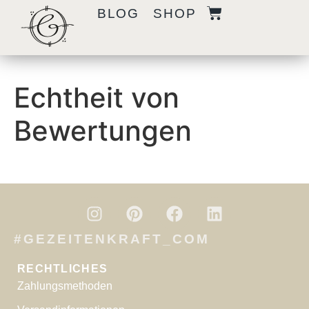
BLOG
SHOP
Echtheit von
Bewertungen
#GEZEITENKRAFT_COM
RECHTLICHES
Zahlungsmethoden