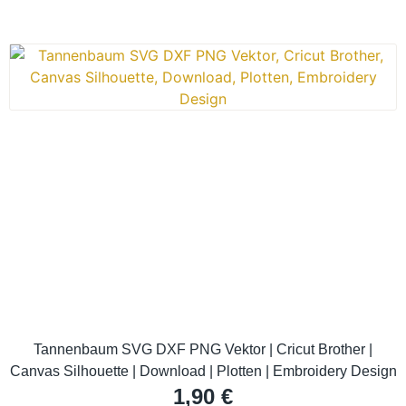
Tannenbaum SVG DXF PNG Vektor | Cricut Brother |
Canvas Silhouette | Download | Plotten | Embroidery Design
1,90
€