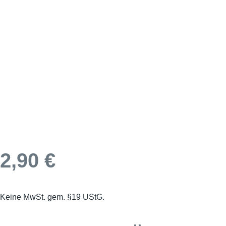
2,90
€
Keine MwSt. gem. §19 UStG.