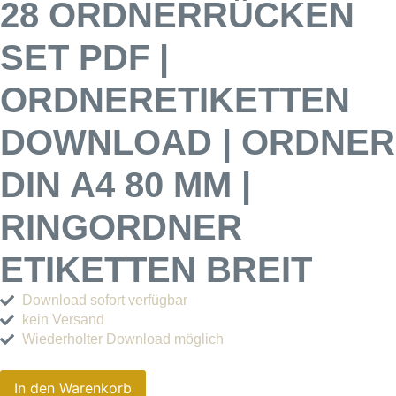
28 ORDNERRÜCKEN
SET PDF |
ORDNERETIKETTEN
DOWNLOAD | ORDNER
DIN A4 80 MM |
RINGORDNER
ETIKETTEN BREIT
Download sofort verfügbar
kein Versand
Wiederholter Download möglich
In den Warenkorb