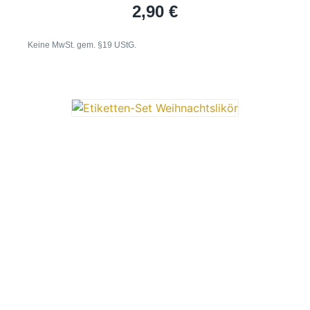
2,90
€
Keine MwSt. gem. §19 UStG.