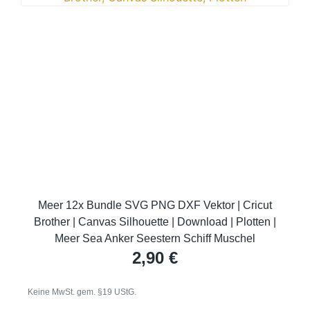
Meer 12x Bundle SVG PNG DXF Vektor | Cricut
Brother | Canvas Silhouette | Download | Plotten |
Meer Sea Anker Seestern Schiff Muschel
2,90
€
Keine MwSt. gem. §19 UStG.