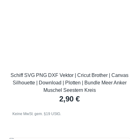
Schiff SVG PNG DXF Vektor | Cricut Brother | Canvas
Silhouette | Download | Plotten | Bundle Meer Anker
Muschel Seestern Kreis
2,90
€
Keine MwSt. gem. §19 UStG.