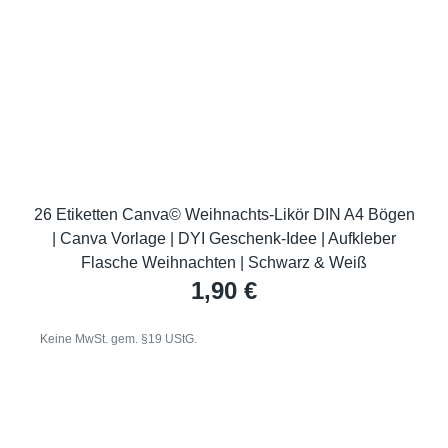
26 Etiketten Canva© Weihnachts-Likör DIN A4 Bögen
| Canva Vorlage | DYI Geschenk-Idee | Aufkleber
Flasche Weihnachten | Schwarz & Weiß
1,90
€
Keine MwSt. gem. §19 UStG.