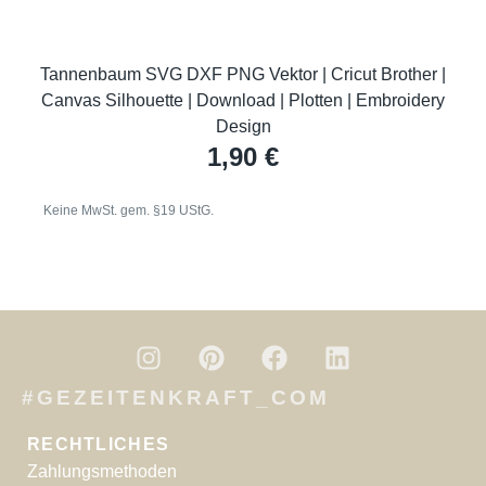
Tannenbaum SVG DXF PNG Vektor | Cricut Brother |
Canvas Silhouette | Download | Plotten | Embroidery
Design
1,90
€
Keine MwSt. gem. §19 UStG.
#GEZEITENKRAFT_COM
RECHTLICHES
Zahlungsmethoden