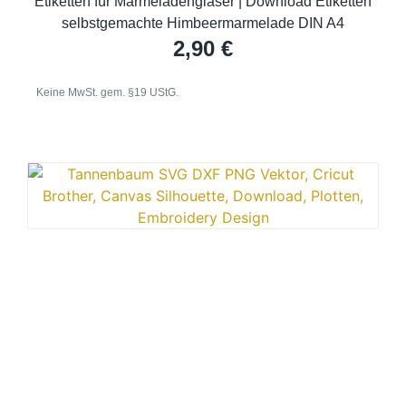
Etiketten für Marmeladengläser | Download Etiketten
selbstgemachte Himbeermarmelade DIN A4
2,90
€
Keine MwSt. gem. §19 UStG.